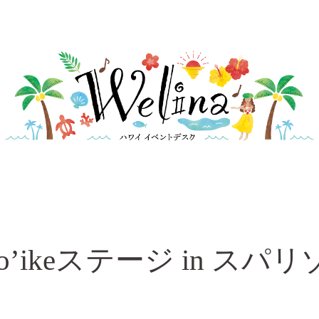
o’ikeステージ in ス