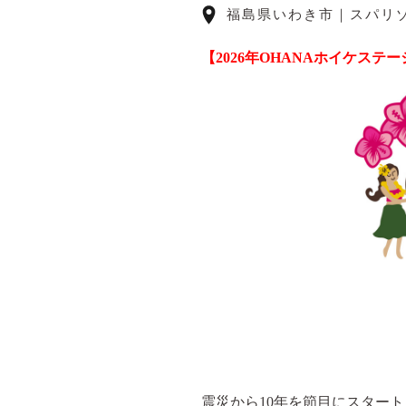
福島県いわき市｜スパリ
【2026年OHANAホイケス
震災から10年を節目にスター