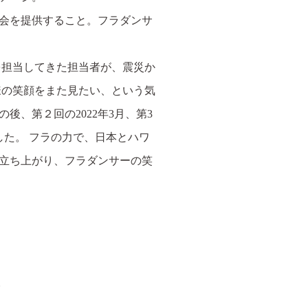
会を提供すること。フラダンサ
を担当してきた担当者が、震災か
様の笑顔をまた見たい、という気
後、第２回の2022年3月、第3
した。 フラの力で、日本とハワ
立ち上がり、フラダンサーの笑
。
。