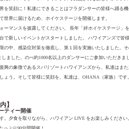
界を笑顔に！私達にできることはフラダンサーの皆様へ踊る機
て世界に届けるため、ホイケステージを開催します。
ォーマンスを披露してください。 長年「絆ホイケステージ」
舞台で新しいイベントがスタートしました。 ハワイアンズで皆
制限の中、感染症対策を徹底し、第１回を実施いたしました。その
しましました。のべ約1000名以上のダンサーにご参加いただきま
復興の象徴であるスパリゾートハワイアンズから、私達はまた
しょう。そして皆様に笑顔を。私達は、OHANA（家族）です
内】
ーパーティー開催
。夕食を取りながら、ハワイアン LIVE をお楽しみください
E がたっぷり90分間開催！。