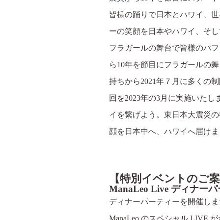
皆様の踊りで日本とハワイ、世
ーの笑顔を日本やハワイ、そし
フラガールの舞台で皆様のパフ
ら10年を節目にフラガールの
持ちから2021年７月に多くの
回を2023年の3月に実施いた
イを繋げよう。東日本大震災の
顔を日本中へ、ハワイへ届けま
【特別イベントのご案
ManaLeo Live ディナ
ディナーパーティーを開催します
ManaLeo のスペシャル LIV