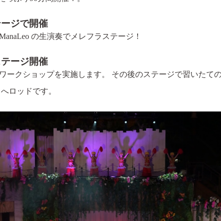
テージで開催
ManaLeo の生演奏でメレフラステージ！
ステージ開催
ワークショップを実施します。 その後のステージで習いたて
・へロッドです。