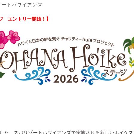
ゾートハワイアンズ
テージ エントリー開始！】
トした、スパリゾートハワイアンズで実施される新しいホイケス