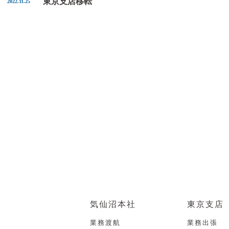
東京支店移転
2022.11.25
気仙沼本社
東京支店
業務渡航
業務出張