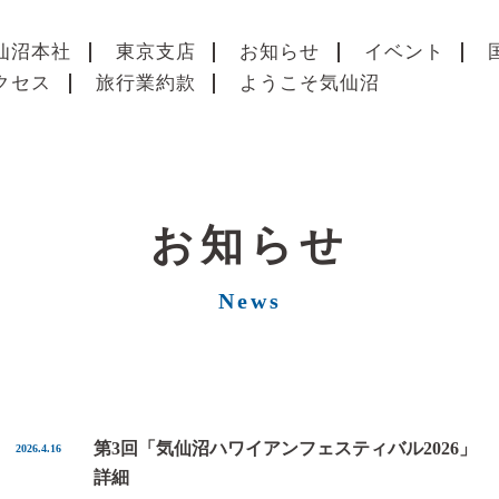
仙沼本社
東京支店
お知らせ
イベント
クセス
旅行業約款
ようこそ気仙沼
お知らせ
News
第3回「気仙沼ハワイアンフェスティバル2026」
2026.4.16
詳細