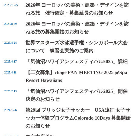
2026年 ヨーロッパの美術・建築・デザインを訪
2025.10.27
ねる旅 催行確定・募集延長のお知らせ
2026年 ヨーロッパの美術・建築・デザインを訪
2025.8.29
ねる旅の募集開始のお知らせ
世界マスターズ水泳選手権・シンガポール大会
2025.4.24
について 練習会実施のご案内
「気仙沼ハワイアンフェスティバル2025」詳細
2025.4.17
【二次募集】chage FAN MEETING 2025 @Spa
2025.4.11
Resort Hawaiians
「気仙沼ハワイアンフェスティバル2025」開催
2025.2.13
決定のお知らせ
第29回 ブリッジ女子サッカー USA遠征 女子サ
2024.12.6
ッカー体験プログラムColorado 10Days 募集開始
のお知らせ