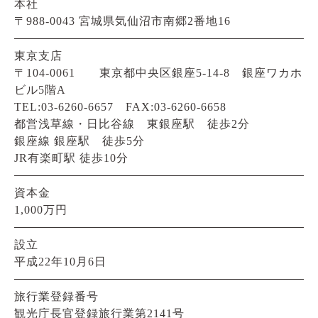
本社
〒988-0043 宮城県気仙沼市南郷2番地16
東京支店
〒104-0061 東京都中央区銀座5-14-8 銀座ワカホ
ビル5階A
TEL:03-6260-6657 FAX:03-6260-6658
都営浅草線・日比谷線 東銀座駅 徒歩2分
銀座線 銀座駅 徒歩5分
JR有楽町駅 徒歩10分
資本金
1,000万円
設立
平成22年10月6日
旅行業登録番号
観光庁長官登録旅行業第2141号