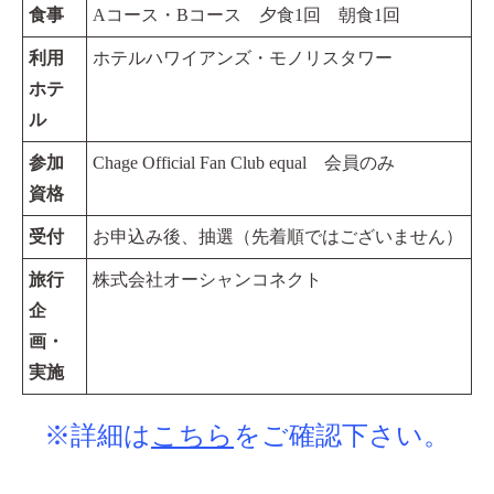
食事
Aコース・Bコース 夕食1回 朝食1回
利用
ホテルハワイアンズ・モノリスタワー
ホテ
ル
参加
Chage Official Fan Club equal 会員のみ
資格
受付
お申込み後、抽選（先着順ではございません）
旅行
株式会社オーシャンコネクト
企
画・
実施
※詳細は
こちら
をご確認下さい。