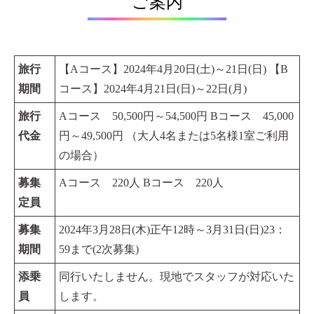
ご案内
旅行
【Aコース】2024年4月20日(土)～21日(日) 【B
期間
コース】2024年4月21日(日)～22日(月)
旅行
Aコース 50,500円～54,500円 Bコース 45,000
代金
円～49,500円 （大人4名または5名様1室ご利用
の場合）
募集
Aコース 220人 Bコース 220人
定員
募集
2024年3月28日(木)正午12時～3月31日(日)23：
期間
59まで(2次募集)
添乗
同行いたしません。現地でスタッフが対応いた
員
します。