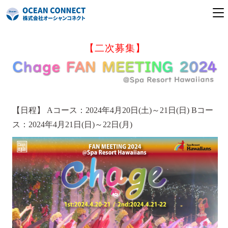
【二次募集】
気仙沼本社
東京支店
お知らせ
【日程】 Aコース：2024年4月20日(土)～21日(日) Bコー
ス：2024年4月21日(日)～22日(月)
イベント
国内ツアー
海外ツアー
会社案内