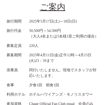
ご案内
旅行期間
2025年5月17日(土)～18日(日)
旅行代金
50,500円～54,500円
（大人4名または5名様1室ご利用の場合）
募集定員
220人
募集期間
2025年4月11日(金)正午12時～4月15日
(火)23：59まで
添乗員
同行いたしません。現地でスタッフが対
応いたします。
食事
夕食1回 朝食1回
利用ホテル
ホテルハワイアンズ・モノリスタワー
参加資格
Chage Official Fan Club equal 会員のみ