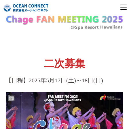
気仙沼本社
東京支店
お知らせ
二次募集
イベント
【日程】2025年5月17日(土)～18日(日)
国内ツアー
海外ツアー
会社案内
アクセス